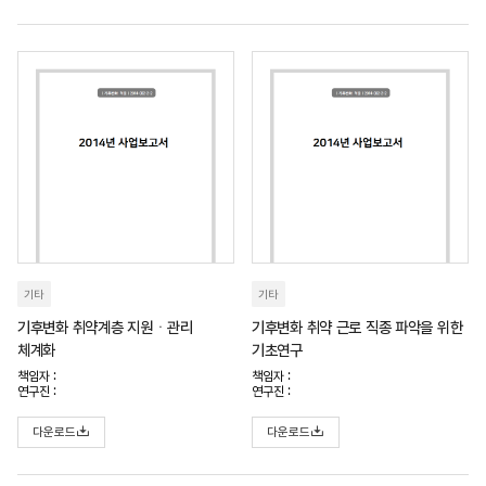
기타
기타
기후변화 취약계층 지원ㆍ관리
기후변화 취약 근로 직종 파악을 위한
체계화
기초연구
책임자 :
책임자 :
연구진 :
연구진 :
다운로드
다운로드