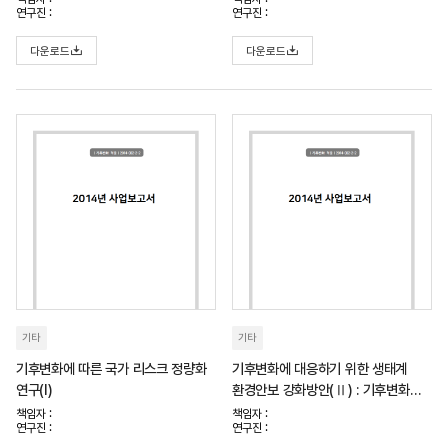
연구진 :
연구진 :
다운로드
다운로드
기타
기타
기후변화에 따른 국가 리스크 정량화
기후변화에 대응하기 위한 생태계
연구(I)
환경안보 강화방안(Ⅱ) : 기후변화
취약생태계 분석 및 전망을 중심으로
책임자 :
책임자 :
연구진 :
연구진 :