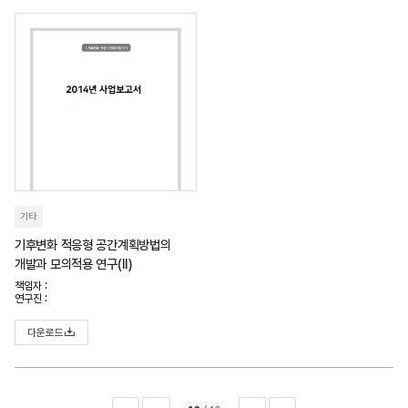
기타
기후변화 적응형 공간계획방법의
개발과 모의적용 연구(II)
책임자 :
연구진 :
다운로드