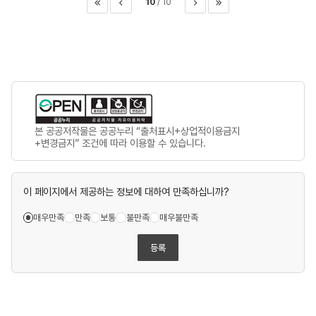
10
10
이전
다음
마지막
본 공공저작물은 공공누리 “출처표시+상업적이용금지
+변경금지” 조건에 따라 이용할 수 있습니다.
이 페이지에서 제공하는 정보에 대하여 만족하십니까?
매우만족
만족
보통
불만족
매우불만족
등록