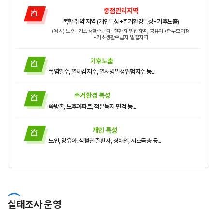
중점관리지역
복합 취약 지역 (개인특성+주거환경특성+기후노출)
(예시) 노인+기초생활수급자+질환자 밀집지역, 영유아+한부모가정
+기초생활수급자 밀집지역
기후노출
폭염일수, 열체감지수, 열사병발생위험지수 등...
주거환경 특성
쪽방촌, 노후아파트, 적은녹지 면적 등...
개인 특성
노인, 영유아, 심혈관 질환자, 장애인, 저소득층 등...
실태조사 운영