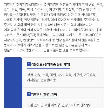
기후위기 취약계층 실태조사는 취약계층의 유형을 파악하기 위해 성별, 연령,
소득, 직업, 장애, 학력, 가구원 수, 가구유형, 기저질환, 건강 상태 등 기본
정보를 수집합니다. 또한, 기후위기(특히 폭염)로 인한 피해 사례를 건강,
사회적 관계망, 정보 접근성, 경제적 피해 측면에서 조사하며, 주거환경 및
주거지 내·외의 폭염 관련 지원 정책에 대한 수요도 함께 파악합니다.
이와 함께 현장의 실제 상황을 반영한 실태조사 가이드라인을 마련하기 위해
포커스 그룹 인터뷰(FGI)를 운영하고 있습니다. 포커스 그룹 인터뷰(FGI)는
지방자치단체, 컨설턴트, 사회복지사 등 현장 실무자들의 의견을 수렴하는
동시에, 기후위기 취약계층을 대상으로 한 심층 인터뷰를 통해 보다
현실적이고 구체적인 가이드라인을 도출하는 것을 목표로 합니다.
기본정보 (취약계층 유형 파악)
1
성별, 연령, 소득, 직업, 장애, 학력, 가구원, 가구유형,
기저질환, 건강상태 등
기후위기(폭염) 피해
2
폭염 인식 및 체감 취약성, 건강 / 사회적 관계망/