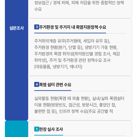
정보접근 / 경제 피해, 피해 저감을 위한 종합적인 정책
수요
주거환경 및 주거지 내 폭염지원정책 수요
3
설문조사
주거취약계층 유무(주거형태, 세입자 유무 등),
주거환경 현황(환기, 단열 등), 냉방기기 가동 현황,
주거환경의 폭염 취약성(취약원인별 경험 조사, 체감
취약성), 주거 및 주거환경 관련 정책수요 조사
(대응물품, 냉방기기, 에너지)
폭염 쉼터 관련 수요
4
실외활동 현황(폭염 때 외출 현황), 실내/실외 폭염쉼터
이용 현황(방문빈도, 접근성, 방문시간, 좋았던 점,
불편한 점 등), 인프라 정책 수요(주요 공간별 적
현장 실사 조사
1