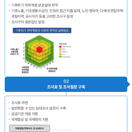
기후위기 취약계층 분포실태 파악
기후노출, 기초생활수급자, 인프라 접근 미흡 실태, 노인·영유아, 다세대 연립주택
과밀지역, 공시지가 등을 고려한 조사구 설정
조사구의 표본집단 설정
02
조사표 및
조사질문 구축
조사표 마련
일반화할 수 있는 실태조사 설문지 구축
공공기관 적응 지원
국제협상 및 국제회의 지원