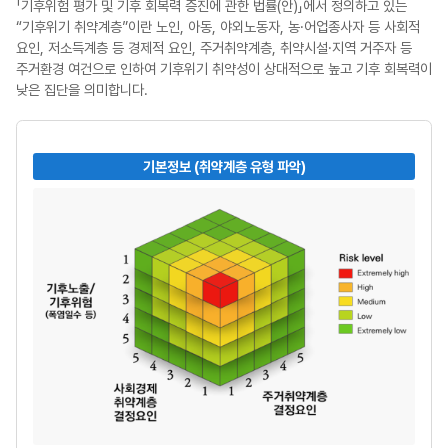
「기후위험 평가 및 기후 회복력 증진에 관한 법률(안)」에서 정의하고 있는
“기후위기 취약계층”이란 노인, 아동, 야외노동자, 농·어업종사자 등 사회적
요인, 저소득계층 등 경제적 요인, 주거취약계층, 취약시설·지역 거주자 등
주거환경 여건으로 인하여 기후위기 취약성이 상대적으로 높고 기후 회복력이
낮은 집단을 의미합니다.
기본정보 (취약계층 유형 파악)