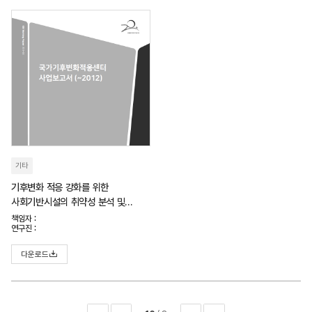
기타
기후변화 적응 강화를 위한
사회기반시설의 취약성 분석 및
대응방안 연구(I)
책임자 :
연구진 :
다운로드