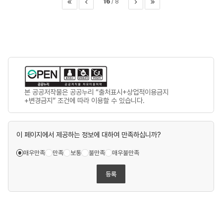
16
8
이전
다음
마지막
본 공공저작물은 공공누리 “출처표시+상업적이용금지
+변경금지” 조건에 따라 이용할 수 있습니다.
이 페이지에서 제공하는 정보에 대하여 만족하십니까?
매우만족
만족
보통
불만족
매우불만족
등록