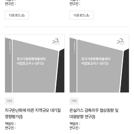
연구진 :
연구진 :
다운로드
다운로드
기타
기타
지구온난화에 따른 지역규모 대기질
온실가스 감축의무 협상동향 및
영향평가(I)
대응방향 연구(I)
책임자 :
책임자 :
연구진 :
연구진 :