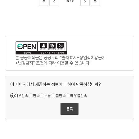
15
8
이전
다음
마지막
본 공공저작물은 공공누리 “출처표시+상업적이용금지
+변경금지” 조건에 따라 이용할 수 있습니다.
이 페이지에서 제공하는 정보에 대하여 만족하십니까?
매우만족
만족
보통
불만족
매우불만족
등록