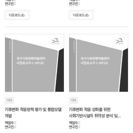
연구진 :
연구진 :
다운로드
다운로드
기타
기타
기후변화 적응정책 평가 및 통합모델
기후변화 적응 강화를 위한
개발
사회기반시설의 취약성 분석 및
대응방안 연구(II)
책임자 :
책임자 :
연구진 :
연구진 :