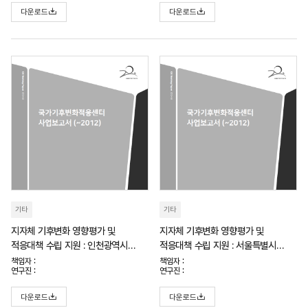
다운로드
다운로드
기타
기타
지자체 기후변화 영향평가 및
지자체 기후변화 영향평가 및
적응대책 수립 지원 : 인천광역시
적응대책 수립 지원 : 서울특별시
기후변화 영향평가 및 적응대책
기후변화 영향평가 및 적응대책
책임자 :
책임자 :
연구진 :
연구진 :
세부시행계획 수립 해양생태계 및
세부시행계획 수립 건강 및 재난 분야
해양재난 분야
다운로드
다운로드