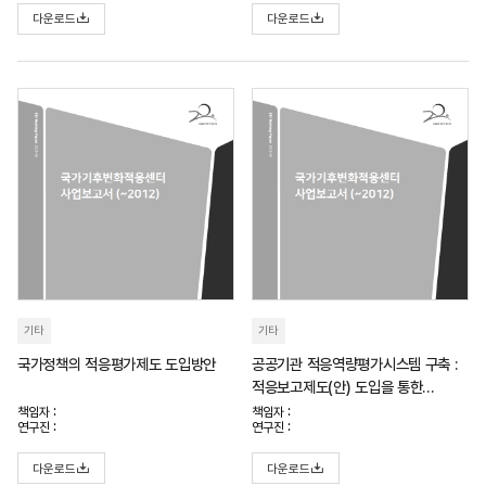
다운로드
다운로드
기타
기타
국가정책의 적응평가제도 도입방안
공공기관 적응역량평가시스템 구축 :
적응보고제도(안) 도입을 통한
적응역량평가 및 관리를 중심으로
책임자 :
책임자 :
연구진 :
연구진 :
다운로드
다운로드