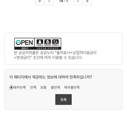
14
8
이전
다음
마지막
본 공공저작물은 공공누리 “출처표시+상업적이용금지
+변경금지” 조건에 따라 이용할 수 있습니다.
이 페이지에서 제공하는 정보에 대하여 만족하십니까?
매우만족
만족
보통
불만족
매우불만족
등록