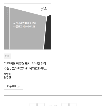
기타
기후변화 적응형 도시 리뉴얼 전략
수립 : 그린인프라의 방재효과 및
적용방안
책임자 :
연구진 :
다운로드