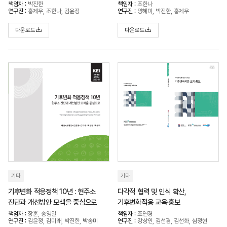
책임자 :
박진한
책임자 :
조한나
연구진 :
홍제우, 조한나, 김윤정
연구진 :
양혜미, 박진한, 홍제우
다운로드
다운로드
기타
기타
기후변화 적응정책 10년 : 현주소
다각적 협력 및 인식 확산,
진단과 개선방안 모색을 중심으로
기후변화적응 교육·홍보
책임자 :
장훈, 송영일
책임자 :
조연경
연구진 :
김윤정, 김미래, 박진한, 박송미
연구진 :
강상인, 김선경, 김선화, 심정현