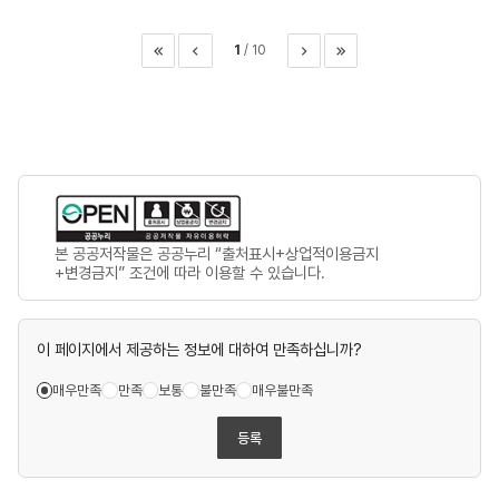
1
10
이전
다음
마지막
본 공공저작물은 공공누리 “출처표시+상업적이용금지
+변경금지” 조건에 따라 이용할 수 있습니다.
이 페이지에서 제공하는 정보에 대하여 만족하십니까?
매우만족
만족
보통
불만족
매우불만족
등록