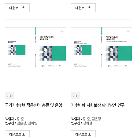
다운로드
다운로드
기타
기타
국가기후변화적응센터 총괄 및 운영
기후변화 사회보장 확대방안 연구
책임자 :
장 훈
책임자 :
장 훈, 김윤정
연구진 :
김윤정, 김아영
연구진 :
정휘철
다운로드
다운로드