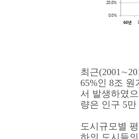
최근(2001∼
65%인 8조 
서 발생하였으며
량은 인구 5
도시규모별 평
하의 도시들의