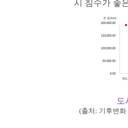
시 침수가 좋은
도
(출처: 기후변화 