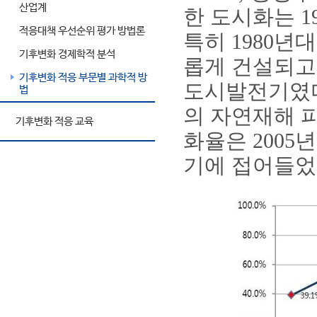
산업계
한 도시화는 
적응대책 우선순위 평가 방법론
특히 1980년
기후변화 경제학적 분석
롭게 건설되고
기후변화 적응 부문별 과학적 방
도시발전기였다
법
의 자연재해 
기후변화 적응 교육
화율은 2005년
기에 접어들었