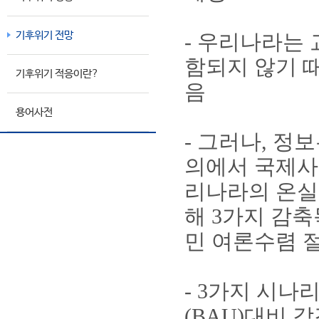
기후위기 전망
- 우리나라는
함되지 않기 
기후위기 적응이란?
음
용어사전
- 그러나, 정보
의에서 국제사회
리나라의 온실
해 3가지 감
민 여론수렴 
- 3가지 시나
(BAU)대비 각