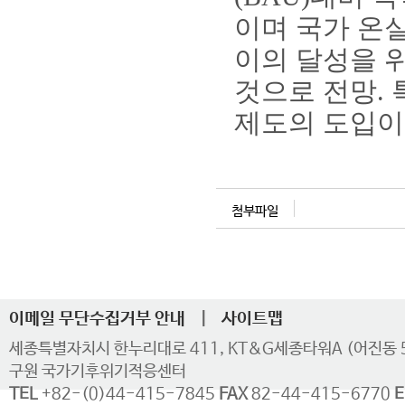
이며 국가 온
이의 달성을 
것으로 전망.
제도의 도입이
첨부파일
이메일 무단수집거부 안내
|
사이트맵
세종특별자치시 한누리대로 411, KT&G세종타워A (어진동 
구원 국가기후위기적응센터
TEL
+82-(0)44-415-7845
FAX
82-44-415-6770
E