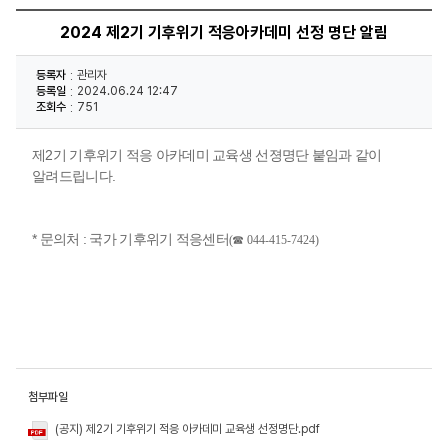
2024 제2기 기후위기 적응아카데미 선정 명단 알림
등록자
관리자
등록일
2024.06.24 12:47
조회수
751
제2기 기후위기 적응 아카데미 교육생 선졍명단 붙임과 같이
알려드립니다.
* 문의처 : 국가 기후위기 적응센터
(
☎
044-415-7424)
첨부파일
(공지) 제2기 기후위기 적응 아카데미 교육생 선정명단.pdf