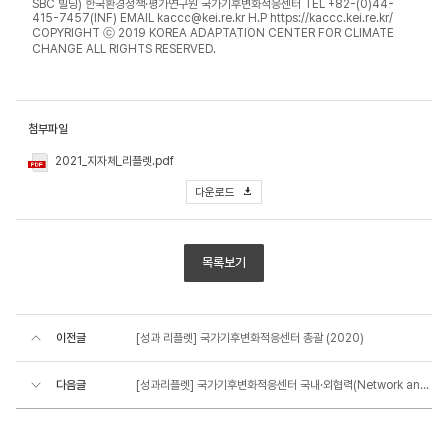
첨부파일
2021_지자체_리플렛.pdf
다운로드
목록보기
이전글
[성과 리플렛] 국가기후변화적응센터 총괄 (2020)
다음글
[성과리플렛] 국가기후변화적응센터 국내·외협력(Network and Cooperation of KACCC) (2021) (kor/eng)