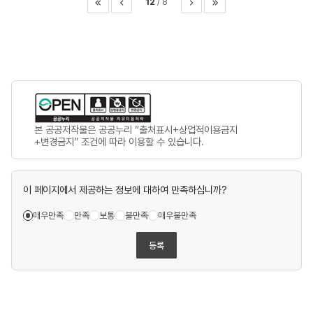
12
8
이전
다음
마지막
본 공공저작물은 공공누리 “출처표시+상업적이용금지
+변경금지” 조건에 따라 이용할 수 있습니다.
이 페이지에서 제공하는 정보에 대하여 만족하십니까?
매우만족
만족
보통
불만족
매우불만족
등록