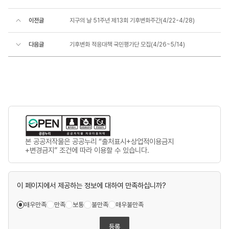
이전글
지구의 날 51주년 제13회 기후변화주간(4/22-4/28)
다음글
기후변화 적응대책 국민평가단 모집(4/26~5/14)
본 공공저작물은 공공누리 “출처표시+상업적이용금지
+변경금지” 조건에 따라 이용할 수 있습니다.
이 페이지에서 제공하는 정보에 대하여 만족하십니까?
매우만족
만족
보통
불만족
매우불만족
등록