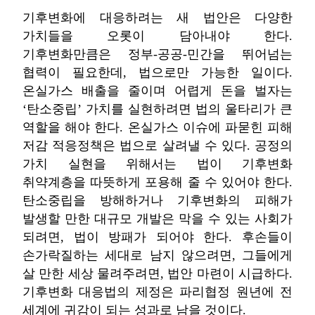
기후변화에 대응하려는 새 법안은 다양한
가치들을 오롯이 담아내야 한다.
기후변화만큼은 정부-공공-민간을 뛰어넘는
협력이 필요한데, 법으로만 가능한 일이다.
온실가스 배출을 줄이며 어렵게 돈을 벌자는
‘탄소중립’ 가치를 실현하려면 법의 울타리가 큰
역할을 해야 한다. 온실가스 이슈에 파묻힌 피해
저감 적응정책은 법으로 살려낼 수 있다. 공정의
가치 실현을 위해서는 법이 기후변화
취약계층을 따뜻하게 포용해 줄 수 있어야 한다.
탄소중립을 방해하거나 기후변화의 피해가
발생할 만한 대규모 개발은 막을 수 있는 사회가
되려면, 법이 방패가 되어야 한다. 후손들이
손가락질하는 세대로 남지 않으려면, 그들에게
살 만한 세상 물려주려면, 법안 마련이 시급하다.
기후변화 대응법의 제정은 파리협정 원년에 전
세계에 귀감이 되는 성과로 남을 것이다.