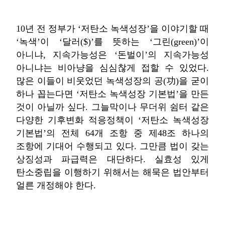
10년 전 정부가 ‘저탄소 녹색성장’을 이야기할 때
‘녹색’이 ‘달러($)’를 뜻하는 ‘그린(green)’이
아니냐, 지속가능성은 ‘돈벌이’의 지속가능성
아니냐는 비아냥을 심심찮게 접할 수 있었다.
많은 이들이 비웃었던 녹색성장의 공(功)을 굳이
하나 꼽는다면 ‘저탄소 녹색성장 기본법’을 만든
것이 아닐까 싶다. 그늘막이나 무더위 쉼터 같은
다양한 기후변화 적응정책이 ‘저탄소 녹색성장
기본법’의 전체 64개 조항 중 제48조 하나의
조항에 기대어 수행되고 있다. 그만큼 법이 갖는
상징성과 파급력은 대단하다. 실효성 있게
탄소중립을 이행하기 위해서는 해묵은 법안부터
얼른 개정해야 한다.