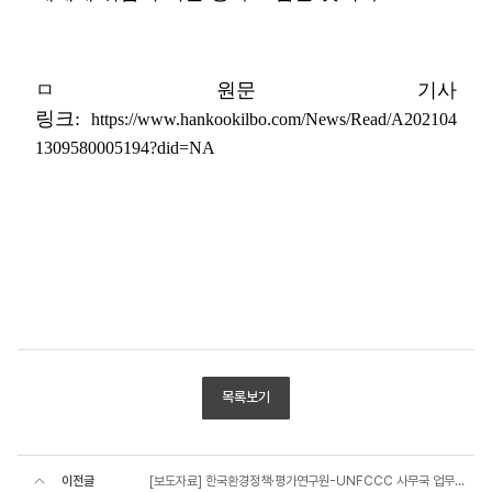
ㅁ 원문 기사
링크:
https://www.hankookilbo.com/News/Read/A202104
1309580005194?did=NA
목록보기
이전글
[보도자료] 한국환경정책·평가연구원-UNFCCC 사무국 업무협약 체결