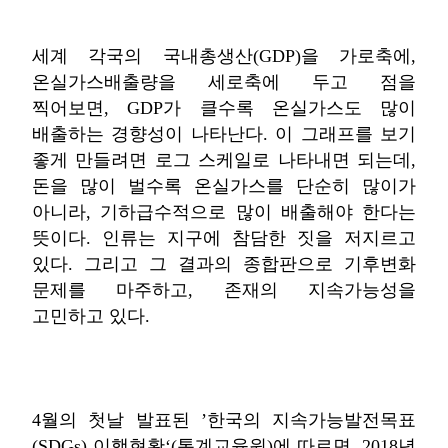
세계 각국의 국내총생산(GDP)을 가로축에,
온실가스배출량을 세로축에 두고 점을
찍어보면, GDP가 클수록 온실가스도 많이
배출하는 경향성이 나타난다. 이 그래프를 보기
좋게 만들려면 로그 스케일로 나타내면 되는데,
돈을 많이 벌수록 온실가스를 단순히 많이가
아니라, 기하급수적으로 많이 배출해야 한다는
뜻이다. 인류는 지구에 참담한 짓을 저지르고
있다. 그리고 그 결과의 종합판으로 기후변화
문제를 마주하고, 존재의 지속가능성을
고민하고 있다.
4월의 첫날 발표된 ’한국의 지속가능발전목표
(SDGs) 이행현황‘(통계교육원)에 따르면, 2018년